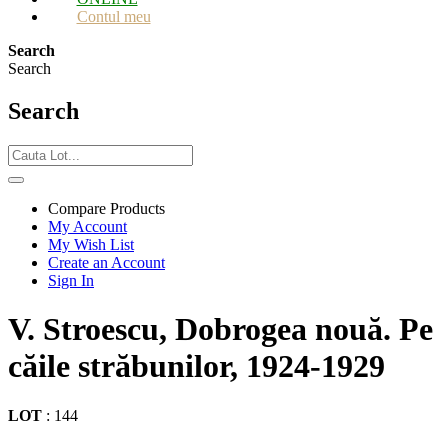
Contul meu
Search
Search
Search
Compare Products
My Account
My Wish List
Create an Account
Sign In
V. Stroescu, Dobrogea nouă. Pe
căile străbunilor, 1924-1929
LOT
:
144