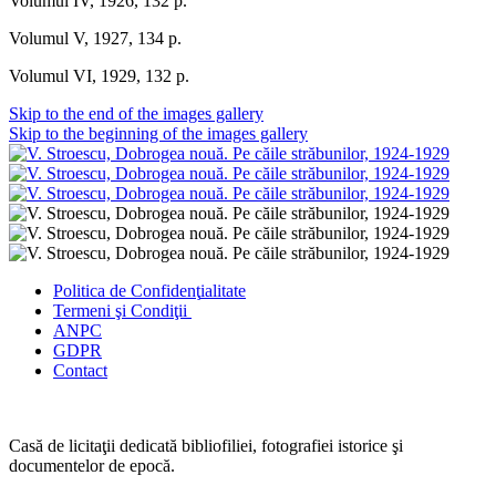
Volumul IV, 1926, 132 p.
Volumul V, 1927, 134 p.
Volumul VI, 1929, 132 p.
Skip to the end of the images gallery
Skip to the beginning of the images gallery
Politica de Confidenţ
ialitate
Termeni şi Condiţii
ANPC
GDPR
Contact
Casă de licitaţii dedicată bibliofiliei, fotografiei istorice şi
documentelor de epocă.