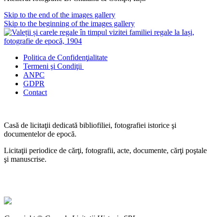
Skip to the end of the images gallery
Skip to the beginning of the images gallery
Politica de Confidenţ
ialitate
Termeni şi Condiţii
ANPC
GDPR
Contact
Casă de licitaţii dedicată bibliofiliei, fotografiei istorice şi
documentelor de epocă.
Licitaţii periodice de cărţi, fotografii, acte, documente, cărţi poştale
şi manuscrise.