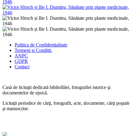
Politica de Confidenţ
ialitate
Termeni şi Condiţii
ANPC
GDPR
Contact
Casă de licitaţii dedicată bibliofiliei, fotografiei istorice şi
documentelor de epocă.
Licitaţii periodice de cărţi, fotografii, acte, documente, cărţi poştale
şi manuscrise.