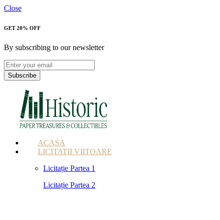
Close
GET 20% OFF
By subscribing to our newsletter
Subscribe
ACASA
LICITATII VIITOARE
Licitație Partea 1
Licitație Partea 2