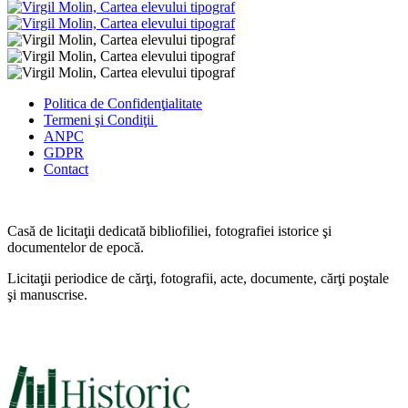
Politica de Confidenţ
ialitate
Termeni şi Condiţii
ANPC
GDPR
Contact
Casă de licitaţii dedicată bibliofiliei, fotografiei istorice şi
documentelor de epocă.
Licitaţii periodice de cărţi, fotografii, acte, documente, cărţi poştale
şi manuscrise.