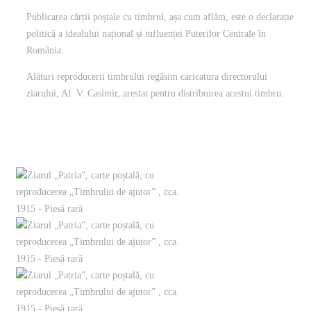
Publicarea cărții poștale cu timbrul, așa cum aflăm, este o declarație
politică a idealului național și influenței Puterilor Centrale în
România.
Alături reproducerii timbrului regăsim caricatura directorului
ziarului, Al. V. Casimir, arestat pentru distribuirea acestui timbru.