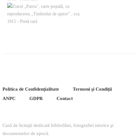
Politica de Confidenţ
ialitate
Termeni şi Condiţii
ANPC
GDPR
Contact
Casă de licitaţii dedicată bibliofiliei, fotografiei istorice şi
documentelor de epocă.