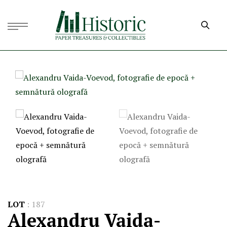
LOT
:
187
Alexandru Vaida-