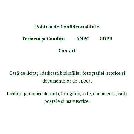
Politica de Confidenţ
ialitate
Termeni şi Condiţii
ANPC
GDPR
Contact
Casă de licitaţii dedicată bibliofiliei, fotografiei istorice şi
documentelor de epocă.
Licitaţii periodice de cărţi, fotografii, acte, documente, cărţi
poştale şi manuscrise.