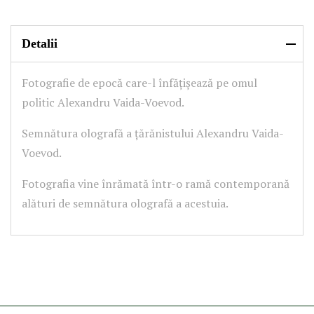
Detalii
Fotografie de epocă care-l înfățișează pe omul
politic Alexandru Vaida-Voevod.
Semnătura olografă a țărănistului Alexandru Vaida-
Voevod.
Fotografia vine înrămată într-o ramă contemporană
alături de semnătura olografă a acestuia.