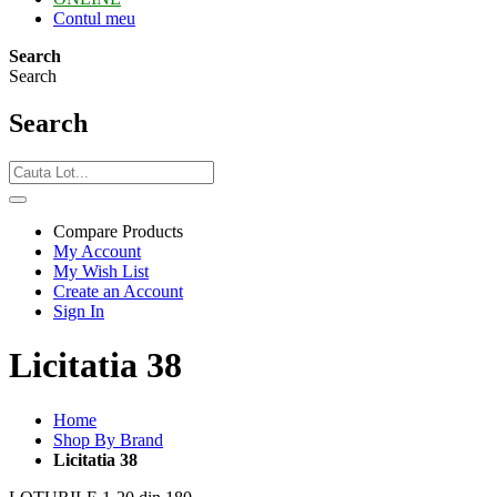
Contul meu
Search
Search
Search
Compare Products
My Account
My Wish List
Create an Account
Sign In
Licitatia 38
Home
Shop By Brand
Licitatia 38