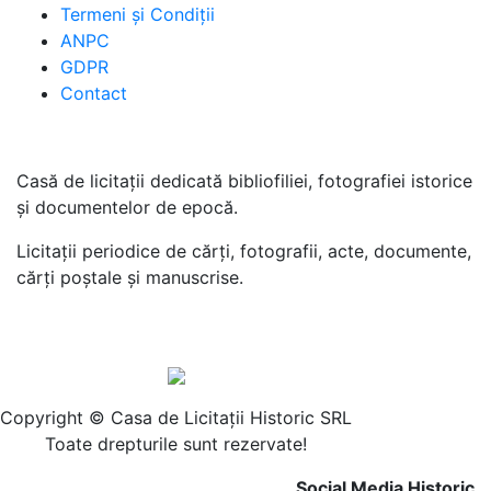
Termeni şi Condiţii
ANPC
GDPR
Contact
Casă de licitaţii dedicată bibliofiliei, fotografiei istorice
şi documentelor de epocă.
Licitaţii periodice de cărţi, fotografii, acte, documente,
cărţi poştale şi manuscrise.
Copyright © Casa de Licitaţii Historic SRL
Toate drepturile sunt rezervate!
Social Media Historic