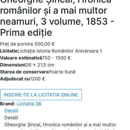
românilor și a mai multor
neamuri, 3 volume, 1853 -
Prima ediție
Preţ de pornire
500,00 €
Licitatie
Licitația Istoria Românilor Aniversara 1
Valoare estimativă
750 - 1500 €
Dimensiuni
26 x 21,5 cm
Starea de conservare
Foarte bună
Adjudecat cu
1200 €
INSCRIE-TE LA LICITATIA ONLINE
Brand:
Licitatia 38
Detalii
Detalii
Gheorghe Șincai, Hronica românilor și a mai multor