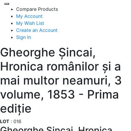
Compare Products
My Account
My Wish List
Create an Account
Sign In
Gheorghe Șincai,
Hronica românilor și a
mai multor neamuri, 3
volume, 1853 - Prima
ediție
LOT
:
016
Gheorghe Șincai, Hronica