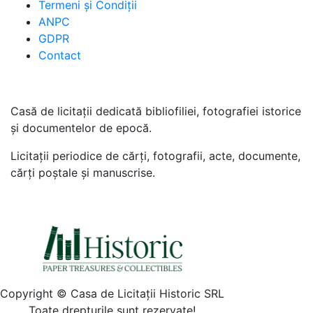
Termeni şi Condiţii
ANPC
GDPR
Contact
Casă de licitaţii dedicată bibliofiliei, fotografiei istorice
şi documentelor de epocă.
Licitaţii periodice de cărţi, fotografii, acte, documente,
cărţi poştale şi manuscrise.
Copyright © Casa de Licitaţii Historic SRL
Toate drepturile sunt rezervate!