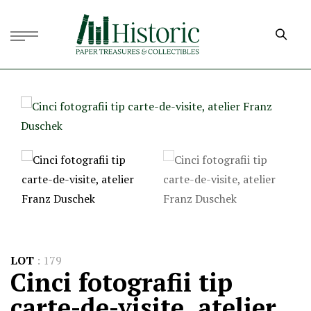
LOT
:
179
Cinci fotografii tip
carte-de-visite, atelier