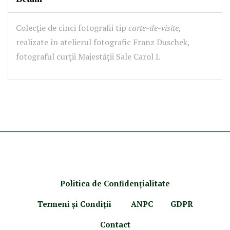
Colecție de cinci fotografii tip
carte-de-visite,
realizate în atelierul fotografic Franz Duschek,
fotograful curții Majestății Sale Carol I.
Politica de Confidenţ
ialitate
Termeni şi Condiţii
ANPC
GDPR
Contact