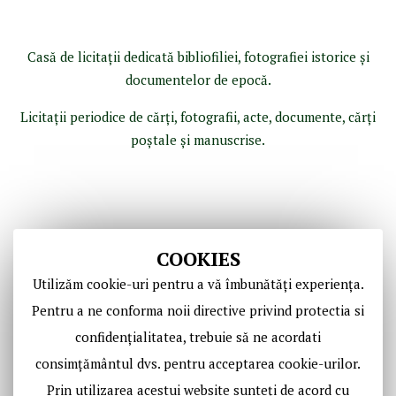
Casă de licitaţii dedicată bibliofiliei, fotografiei istorice şi
documentelor de epocă.
Licitaţii periodice de cărţi, fotografii, acte, documente, cărţi
poştale şi manuscrise.
COOKIES
Utilizăm cookie-uri pentru a vă îmbunătăți experiența.
Pentru a ne conforma noii directive privind protectia si
confidențialitatea, trebuie să ne acordati
Copyright © Casa de Licitaţii Historic SRL
consimțământul dvs. pentru acceptarea cookie-urilor.
Toate drepturile sunt rezervate!
Prin utilizarea acestui website sunteți de acord cu