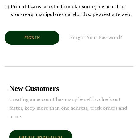
Prin utilizarea acestui formular sunteți de acord cu
stocarea și manipularea datelor dvs. pe acest site web.
Forgot Your Password?
SIGN IN
New Customers
Creating an account has many benefits: check out
faster, keep more than one address, track orders and
more.
CREATE AN ACCOUNT