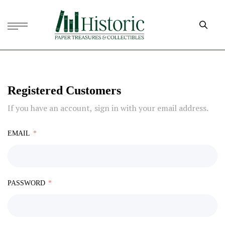
Registered Customers
If you have an account, sign in with your email address.
EMAIL
PASSWORD