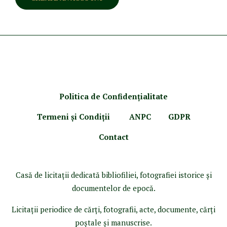
Politica de Confidenţ
ialitate
Termeni şi Condiţii
ANPC
GDPR
Contact
Casă de licitaţii dedicată bibliofiliei, fotografiei istorice şi
documentelor de epocă.
Licitaţii periodice de cărţi, fotografii, acte, documente, cărţi
poştale şi manuscrise.