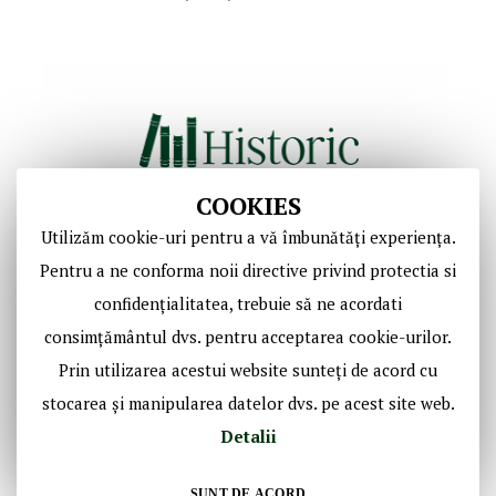
COOKIES
Utilizăm cookie-uri pentru a vă îmbunătăți experiența.
Copyright © Casa de Licitaţii Historic SRL
Pentru a ne conforma noii directive privind protectia si
Toate drepturile sunt rezervate!
confidențialitatea, trebuie să ne acordati
consimțământul dvs. pentru acceptarea cookie-urilor.
Social Media Historic
Prin utilizarea acestui website sunteți de acord cu
stocarea și manipularea datelor dvs. pe acest site web.
Detalii
SUNT DE ACORD