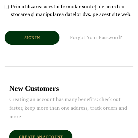
Prin utilizarea acestui formular sunteți de acord cu
stocarea și manipularea datelor dvs. pe acest site web.
Forgot Your Password?
SIGN IN
New Customers
Creating an account has many benefits: check out
faster, keep more than one address, track orders and
more.
CREATE AN ACCOUNT