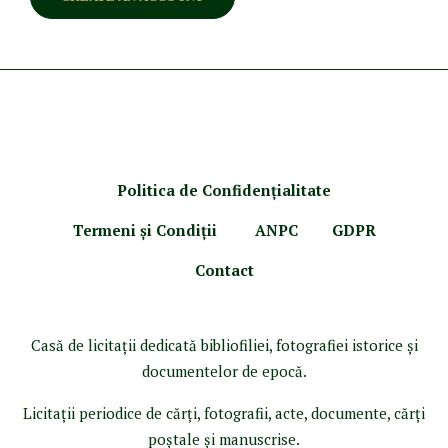
Politica de Confidenţ
ialitate
Termeni şi Condiţii
ANPC
GDPR
Contact
Casă de licitaţii dedicată bibliofiliei, fotografiei istorice şi
documentelor de epocă.
Licitaţii periodice de cărţi, fotografii, acte, documente, cărţi
poştale şi manuscrise.