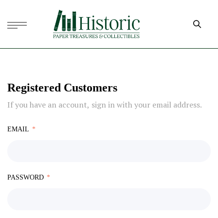
Registered Customers
If you have an account, sign in with your email address.
EMAIL
PASSWORD