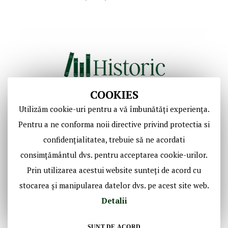
COOKIES
Utilizăm cookie-uri pentru a vă îmbunătăți experiența.
Copyright © Casa de Licitaţii Historic SRL
Pentru a ne conforma noii directive privind protectia si
Toate drepturile sunt rezervate!
confidențialitatea, trebuie să ne acordati
consimțământul dvs. pentru acceptarea cookie-urilor.
Social Media Historic
Prin utilizarea acestui website sunteți de acord cu
stocarea și manipularea datelor dvs. pe acest site web.
Detalii
SUNT DE ACORD