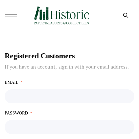
Registered Customers
If you have an account, sign in with your email address.
EMAIL
PASSWORD