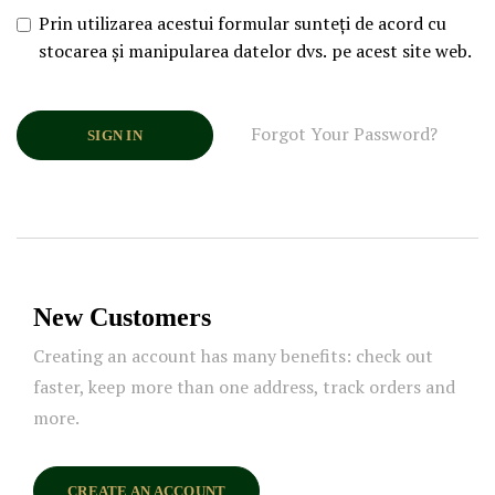
Prin utilizarea acestui formular sunteți de acord cu
stocarea și manipularea datelor dvs. pe acest site web.
Forgot Your Password?
SIGN IN
New Customers
Creating an account has many benefits: check out
faster, keep more than one address, track orders and
more.
CREATE AN ACCOUNT