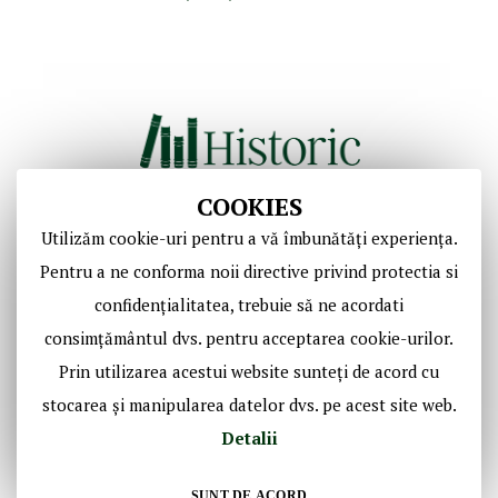
COOKIES
Utilizăm cookie-uri pentru a vă îmbunătăți experiența.
Copyright © Casa de Licitaţii Historic SRL
Pentru a ne conforma noii directive privind protectia si
Toate drepturile sunt rezervate!
confidențialitatea, trebuie să ne acordati
consimțământul dvs. pentru acceptarea cookie-urilor.
Social Media Historic
Prin utilizarea acestui website sunteți de acord cu
stocarea și manipularea datelor dvs. pe acest site web.
Detalii
SUNT DE ACORD