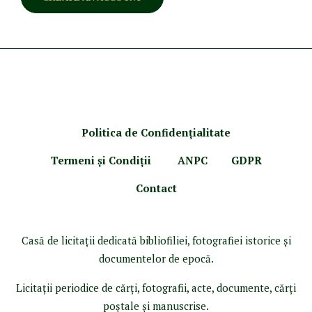
Politica de Confidenţ
ialitate
Termeni şi Condiţii
ANPC
GDPR
Contact
Casă de licitaţii dedicată bibliofiliei, fotografiei istorice şi
documentelor de epocă.
Licitaţii periodice de cărţi, fotografii, acte, documente, cărţi
poştale şi manuscrise.