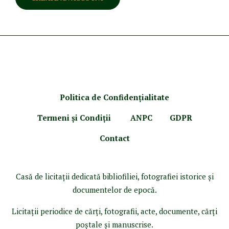
Politica de Confidenţ
ialitate
Termeni şi Condiţii
ANPC
GDPR
Contact
Casă de licitaţii dedicată bibliofiliei, fotografiei istorice şi
documentelor de epocă.
Licitaţii periodice de cărţi, fotografii, acte, documente, cărţi
poştale şi manuscrise.