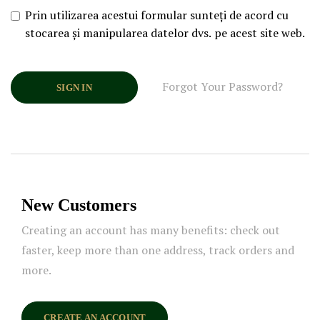
Prin utilizarea acestui formular sunteți de acord cu
stocarea și manipularea datelor dvs. pe acest site web.
Forgot Your Password?
SIGN IN
New Customers
Creating an account has many benefits: check out
faster, keep more than one address, track orders and
more.
CREATE AN ACCOUNT