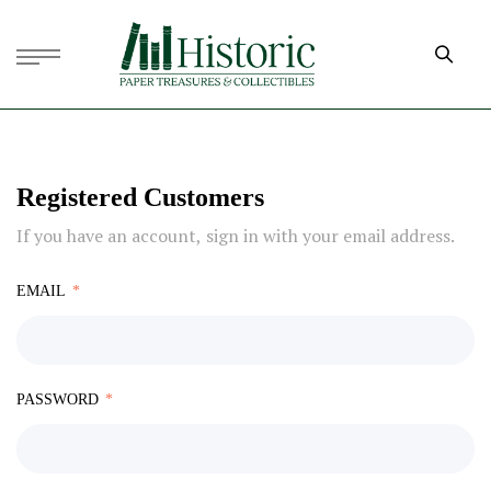
Registered Customers
If you have an account, sign in with your email address.
EMAIL
PASSWORD