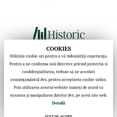
COOKIES
Utilizăm cookie-uri pentru a vă îmbunătăți experiența.
Copyright © Casa de Licitaţii Historic SRL
Pentru a ne conforma noii directive privind protectia si
Toate drepturile sunt rezervate!
confidențialitatea, trebuie să ne acordati
consimțământul dvs. pentru acceptarea cookie-urilor.
Social Media Historic
Prin utilizarea acestui website sunteți de acord cu
stocarea și manipularea datelor dvs. pe acest site web.
Detalii
SUNT DE ACORD