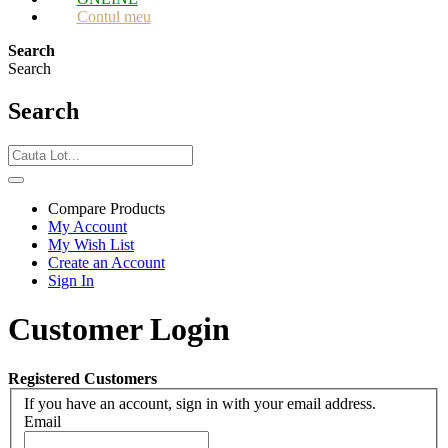
Contul meu
Search
Search
Search
Compare Products
My Account
My Wish List
Create an Account
Sign In
Customer Login
Registered Customers
If you have an account, sign in with your email address.
Email