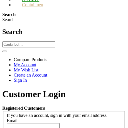
Contul meu
Search
Search
Search
Compare Products
My Account
My Wish List
Create an Account
Sign In
Customer Login
Registered Customers
If you have an account, sign in with your email address.
Email