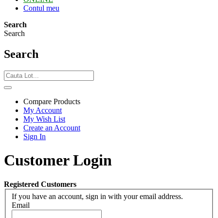
Contul meu
Search
Search
Search
Compare Products
My Account
My Wish List
Create an Account
Sign In
Customer Login
Registered Customers
If you have an account, sign in with your email address.
Email