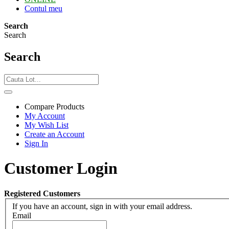
Contul meu
Search
Search
Search
Compare Products
My Account
My Wish List
Create an Account
Sign In
Customer Login
Registered Customers
If you have an account, sign in with your email address.
Email