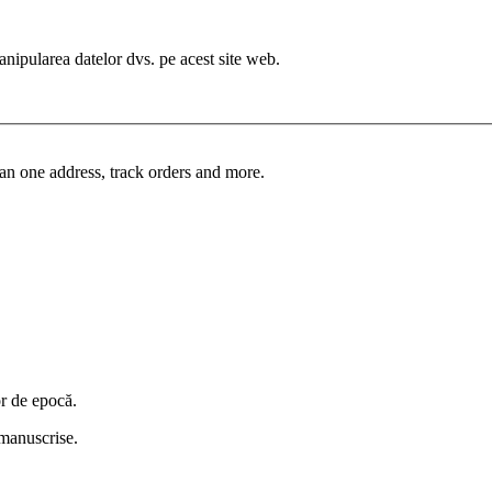
manipularea datelor dvs. pe acest site web.
an one address, track orders and more.
or de epocă.
i manuscrise.