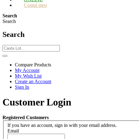
Contul meu
Search
Search
Search
Compare Products
My Account
My Wish List
Create an Account
Sign In
Customer Login
Registered Customers
If you have an account, sign in with your email address.
Email