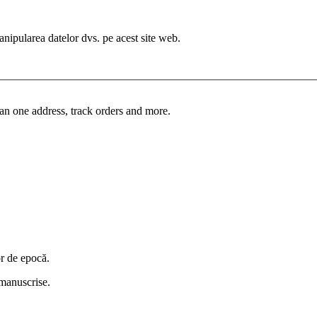
manipularea datelor dvs. pe acest site web.
an one address, track orders and more.
or de epocă.
i manuscrise.