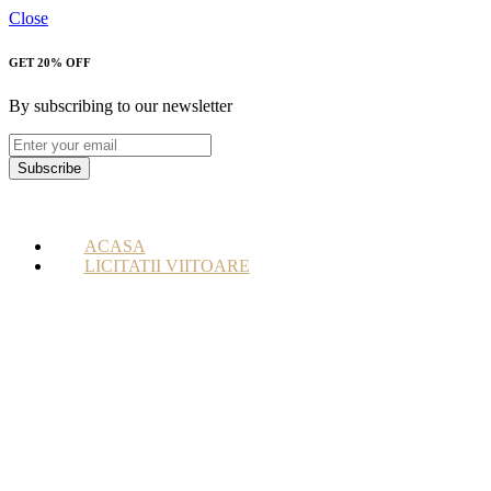
Close
GET 20% OFF
By subscribing to our newsletter
Subscribe
ACASA
LICITATII VIITOARE