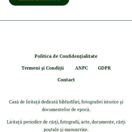
Politica de Confidenţ
ialitate
Termeni şi Condiţii
ANPC
GDPR
Contact
Casă de licitaţii dedicată bibliofiliei, fotografiei istorice şi
documentelor de epocă.
Licitaţii periodice de cărţi, fotografii, acte, documente, cărţi
poştale şi manuscrise.