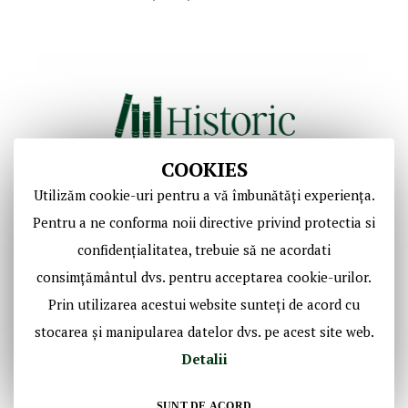
COOKIES
Utilizăm cookie-uri pentru a vă îmbunătăți experiența.
Copyright © Casa de Licitaţii Historic SRL
Pentru a ne conforma noii directive privind protectia si
Toate drepturile sunt rezervate!
confidențialitatea, trebuie să ne acordati
consimțământul dvs. pentru acceptarea cookie-urilor.
Social Media Historic
Prin utilizarea acestui website sunteți de acord cu
stocarea și manipularea datelor dvs. pe acest site web.
Detalii
SUNT DE ACORD