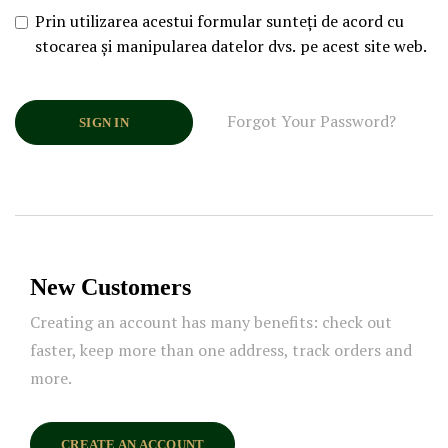
Prin utilizarea acestui formular sunteți de acord cu
stocarea și manipularea datelor dvs. pe acest site web.
Forgot Your Password?
SIGN IN
New Customers
Creating an account has many benefits: check out
faster, keep more than one address, track orders and
more.
CREATE AN ACCOUNT