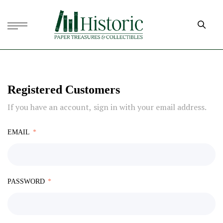
Registered Customers
If you have an account, sign in with your email address.
EMAIL
PASSWORD