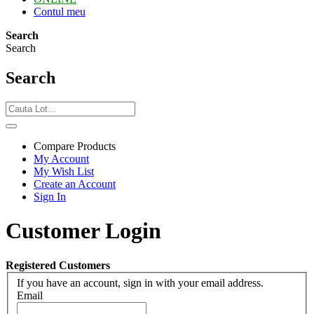
Contul meu
Search
Search
Search
Compare Products
My Account
My Wish List
Create an Account
Sign In
Customer Login
Registered Customers
If you have an account, sign in with your email address.
Email