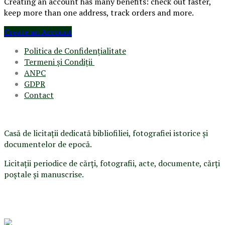
Creating an account has many benefits: check out faster,
keep more than one address, track orders and more.
Create an Account
Politica de Confidenţ
ialitate
Termeni şi Condiţii
ANPC
GDPR
Contact
Casă de licitaţii dedicată bibliofiliei, fotografiei istorice şi
documentelor de epocă.
Licitaţii periodice de cărţi, fotografii, acte, documente, cărţi
poştale şi manuscrise.