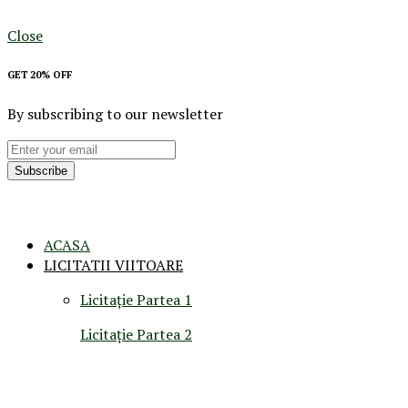
Close
GET 20% OFF
By subscribing to our newsletter
Subscribe
ACASA
LICITATII VIITOARE
Licitație Partea 1
Licitație Partea 2