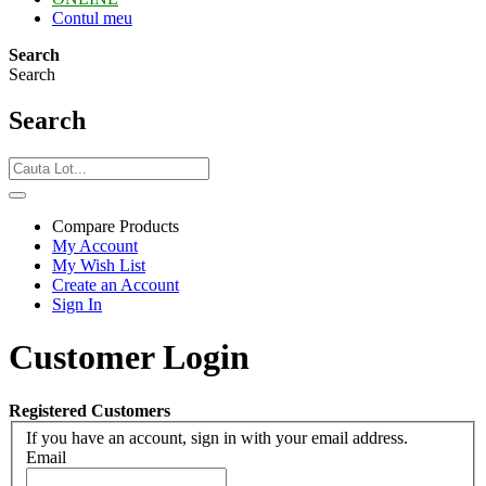
Contul meu
Search
Search
Search
Compare Products
My Account
My Wish List
Create an Account
Sign In
Customer Login
Registered Customers
If you have an account, sign in with your email address.
Email