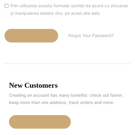
Prin utilizarea acestui formular sunteți de acord cu stocarea
și manipularea datelor dvs. pe acest site web.
Forgot Your Password?
SIGN IN
New Customers
Creating an account has many benefits: check out faster,
keep more than one address, track orders and more.
CREATE AN ACCOUNT