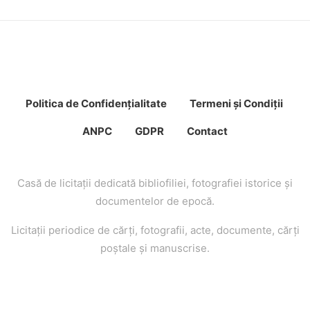
Politica de Confidenţ
ialitate
Termeni şi Condiţii
ANPC
GDPR
Contact
Casă de licitaţii dedicată bibliofiliei, fotografiei istorice şi
documentelor de epocă.
Licitaţii periodice de cărţi, fotografii, acte, documente, cărţi
poştale şi manuscrise.