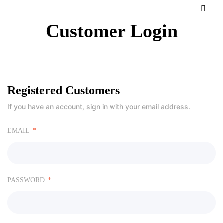
Customer Login
Registered Customers
If you have an account, sign in with your email address.
EMAIL
PASSWORD