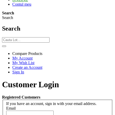
Contul meu
Search
Search
Search
Compare Products
My Account
My Wish List
Create an Account
Sign In
Customer Login
Registered Customers
If you have an account, sign in with your email address.
Email