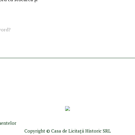
word?
umentelor
Copyright © Casa de Licitaţii Historic SRL