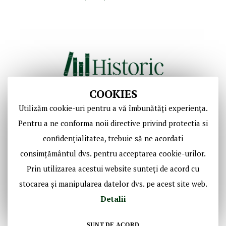
COOKIES
Utilizăm cookie-uri pentru a vă îmbunătăți experiența.
Copyright © Casa de Licitaţii Historic SRL
Pentru a ne conforma noii directive privind protectia si
Toate drepturile sunt rezervate!
confidențialitatea, trebuie să ne acordati
consimțământul dvs. pentru acceptarea cookie-urilor.
Social Media Historic
Prin utilizarea acestui website sunteți de acord cu
stocarea și manipularea datelor dvs. pe acest site web.
Detalii
SUNT DE ACORD