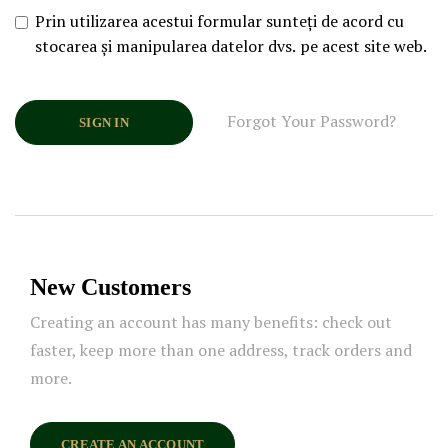
Prin utilizarea acestui formular sunteți de acord cu
stocarea și manipularea datelor dvs. pe acest site web.
Forgot Your Password?
SIGN IN
New Customers
Creating an account has many benefits: check out
faster, keep more than one address, track orders and
more.
CREATE AN ACCOUNT