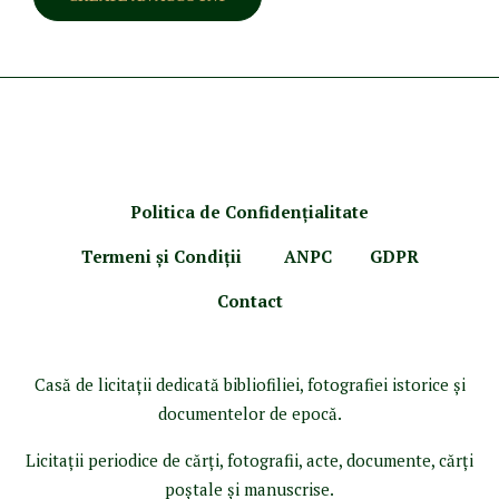
Politica de Confidenţ
ialitate
Termeni şi Condiţii
ANPC
GDPR
Contact
Casă de licitaţii dedicată bibliofiliei, fotografiei istorice şi
documentelor de epocă.
Licitaţii periodice de cărţi, fotografii, acte, documente, cărţi
poştale şi manuscrise.