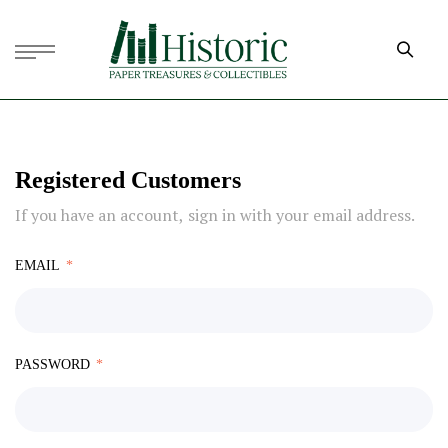
Registered Customers
If you have an account, sign in with your email address.
EMAIL
PASSWORD