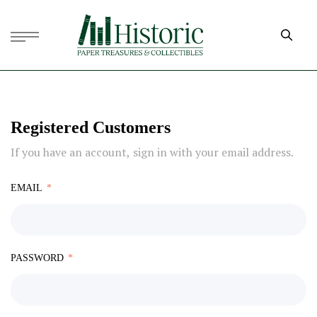
Registered Customers
If you have an account, sign in with your email address.
EMAIL
PASSWORD