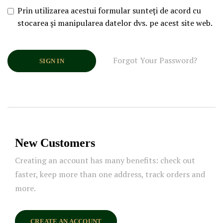
Prin utilizarea acestui formular sunteți de acord cu
stocarea și manipularea datelor dvs. pe acest site web.
Forgot Your Password?
SIGN IN
New Customers
Creating an account has many benefits: check out
faster, keep more than one address, track orders and
more.
CREATE AN ACCOUNT