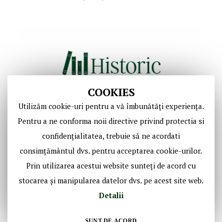
COOKIES
Utilizăm cookie-uri pentru a vă îmbunătăți experiența.
Copyright © Casa de Licitaţii Historic SRL
Pentru a ne conforma noii directive privind protectia si
Toate drepturile sunt rezervate!
confidențialitatea, trebuie să ne acordati
consimțământul dvs. pentru acceptarea cookie-urilor.
Social Media Historic
Prin utilizarea acestui website sunteți de acord cu
stocarea și manipularea datelor dvs. pe acest site web.
Detalii
SUNT DE ACORD