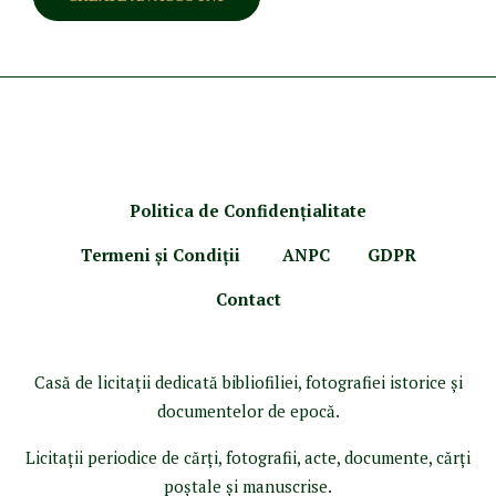
Politica de Confidenţ
ialitate
Termeni şi Condiţii
ANPC
GDPR
Contact
Casă de licitaţii dedicată bibliofiliei, fotografiei istorice şi
documentelor de epocă.
Licitaţii periodice de cărţi, fotografii, acte, documente, cărţi
poştale şi manuscrise.