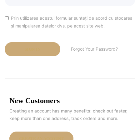
Prin utilizarea acestui formular sunteți de acord cu stocarea
și manipularea datelor dvs. pe acest site web.
Forgot Your Password?
SIGN IN
New Customers
Creating an account has many benefits: check out faster,
keep more than one address, track orders and more.
CREATE AN ACCOUNT