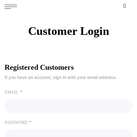
Customer Login
Registered Customers
If you have an account, sign in with your email address.
EMAIL
PASSWORD