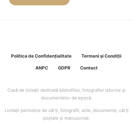
Politica de Confidenţ
ialitate
Termeni şi Condiţii
ANPC
GDPR
Contact
Casă de licitaţii dedicată bibliofiliei, fotografiei istorice şi
documentelor de epocă.
Licitaţii periodice de cărţi, fotografii, acte, documente, cărţi
poştale şi manuscrise.