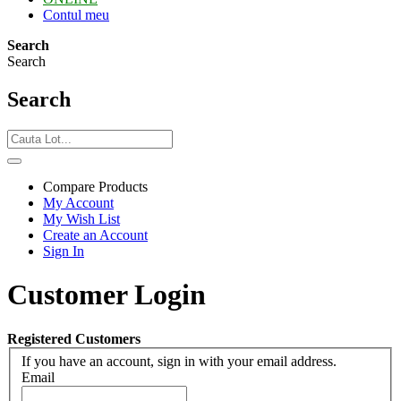
Contul meu
Search
Search
Search
Compare Products
My Account
My Wish List
Create an Account
Sign In
Customer Login
Registered Customers
If you have an account, sign in with your email address.
Email