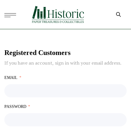
Registered Customers
If you have an account, sign in with your email address.
EMAIL
PASSWORD