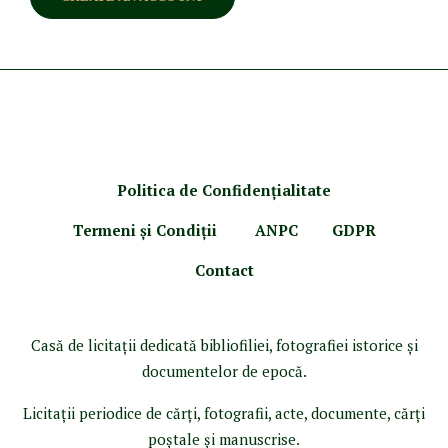
Politica de Confidenţ
ialitate
Termeni şi Condiţii
ANPC
GDPR
Contact
Casă de licitaţii dedicată bibliofiliei, fotografiei istorice şi
documentelor de epocă.
Licitaţii periodice de cărţi, fotografii, acte, documente, cărţi
poştale şi manuscrise.