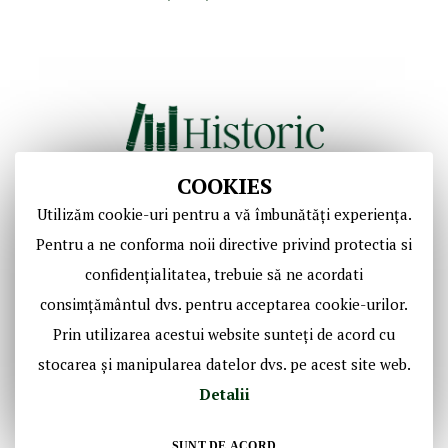
COOKIES
Utilizăm cookie-uri pentru a vă îmbunătăți experiența.
Copyright © Casa de Licitaţii Historic SRL
Pentru a ne conforma noii directive privind protectia si
Toate drepturile sunt rezervate!
confidențialitatea, trebuie să ne acordati
consimțământul dvs. pentru acceptarea cookie-urilor.
Social Media Historic
Prin utilizarea acestui website sunteți de acord cu
stocarea și manipularea datelor dvs. pe acest site web.
Detalii
SUNT DE ACORD