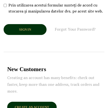
Prin utilizarea acestui formular sunteți de acord cu
stocarea și manipularea datelor dvs. pe acest site web.
Forgot Your Password?
SIGN IN
New Customers
Creating an account has many benefits: check out
faster, keep more than one address, track orders and
more.
CREATE AN ACCOUNT