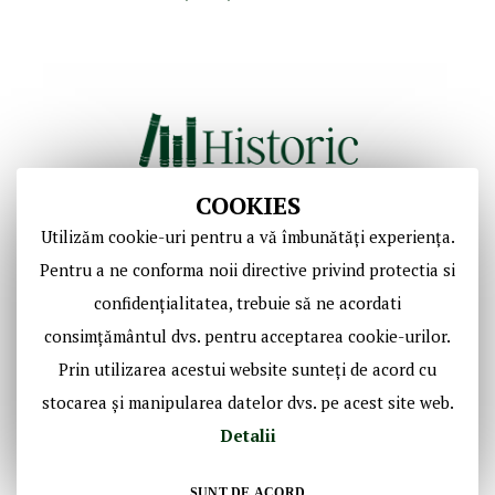
COOKIES
Utilizăm cookie-uri pentru a vă îmbunătăți experiența.
Copyright © Casa de Licitaţii Historic SRL
Pentru a ne conforma noii directive privind protectia si
Toate drepturile sunt rezervate!
confidențialitatea, trebuie să ne acordati
consimțământul dvs. pentru acceptarea cookie-urilor.
Social Media Historic
Prin utilizarea acestui website sunteți de acord cu
stocarea și manipularea datelor dvs. pe acest site web.
Detalii
SUNT DE ACORD