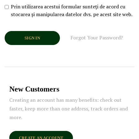
Prin utilizarea acestui formular sunteți de acord cu
stocarea și manipularea datelor dvs. pe acest site web.
Forgot Your Password?
SIGN IN
New Customers
Creating an account has many benefits: check out
faster, keep more than one address, track orders and
more.
CREATE AN ACCOUNT