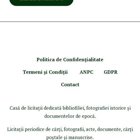
Politica de Confidenţ
ialitate
Termeni şi Condiţii
ANPC
GDPR
Contact
Casă de licitaţii dedicată bibliofiliei, fotografiei istorice şi
documentelor de epocă.
Licitaţii periodice de cărţi, fotografii, acte, documente, cărţi
poştale şi manuscrise.