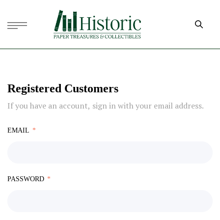
Registered Customers
If you have an account, sign in with your email address.
EMAIL
PASSWORD