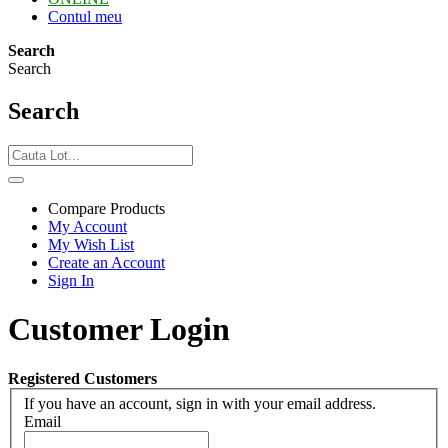
Contul meu
Search
Search
Search
Compare Products
My Account
My Wish List
Create an Account
Sign In
Customer Login
Registered Customers
If you have an account, sign in with your email address.
Email