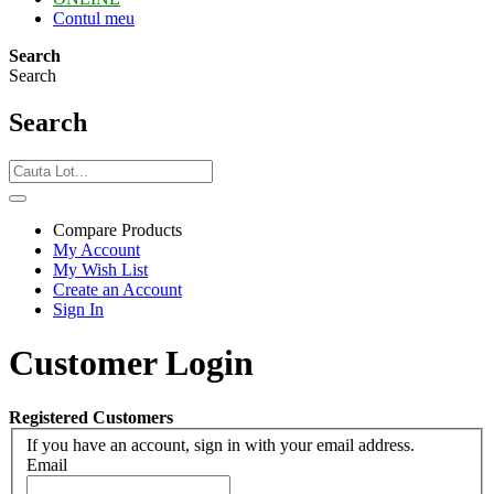
Contul meu
Search
Search
Search
Compare Products
My Account
My Wish List
Create an Account
Sign In
Customer Login
Registered Customers
If you have an account, sign in with your email address.
Email