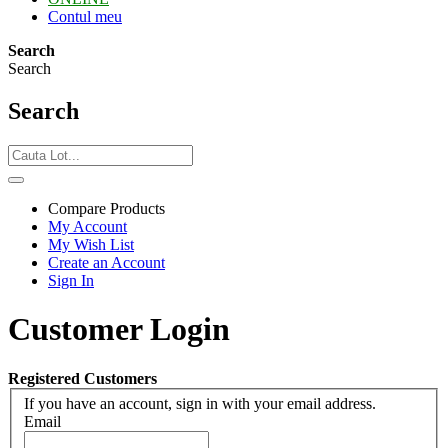
Contul meu
Search
Search
Search
Compare Products
My Account
My Wish List
Create an Account
Sign In
Customer Login
Registered Customers
If you have an account, sign in with your email address.
Email