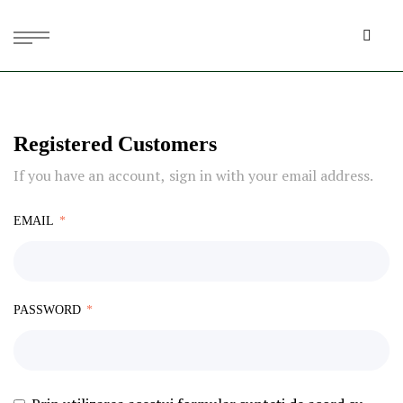
Registered Customers
If you have an account, sign in with your email address.
EMAIL
PASSWORD