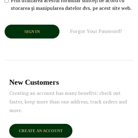
Prin utilizarea acestui formular sunteți de acord cu
stocarea și manipularea datelor dvs. pe acest site web.
Forgot Your Password?
SIGN IN
New Customers
Creating an account has many benefits: check out
faster, keep more than one address, track orders and
more.
CREATE AN ACCOUNT