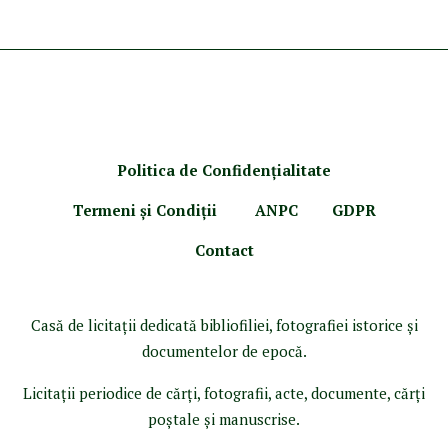
Politica de Confidenţ
ialitate
Termeni şi Condiţii
ANPC
GDPR
Contact
Casă de licitaţii dedicată bibliofiliei, fotografiei istorice şi
documentelor de epocă.
Licitaţii periodice de cărţi, fotografii, acte, documente, cărţi
poştale şi manuscrise.