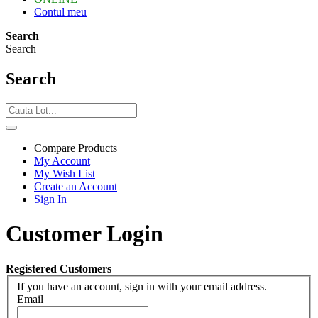
Contul meu
Search
Search
Search
Compare Products
My Account
My Wish List
Create an Account
Sign In
Customer Login
Registered Customers
If you have an account, sign in with your email address.
Email