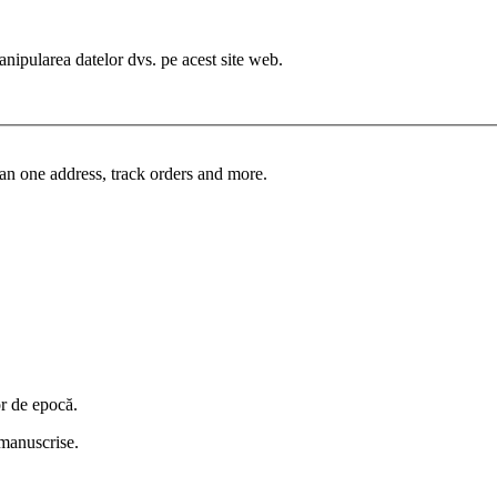
manipularea datelor dvs. pe acest site web.
an one address, track orders and more.
or de epocă.
i manuscrise.