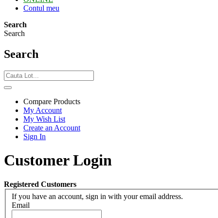
Contul meu
Search
Search
Search
Compare Products
My Account
My Wish List
Create an Account
Sign In
Customer Login
Registered Customers
If you have an account, sign in with your email address.
Email