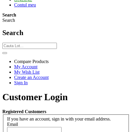
Contul meu
Search
Search
Search
Compare Products
My Account
My Wish List
Create an Account
Sign In
Customer Login
Registered Customers
If you have an account, sign in with your email address.
Email