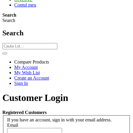
Contul meu
Search
Search
Search
Compare Products
My Account
My Wish List
Create an Account
Sign In
Customer Login
Registered Customers
If you have an account, sign in with your email address.
Email