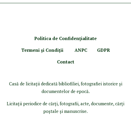
Politica de Confidenţ
ialitate
Termeni şi Condiţii
ANPC
GDPR
Contact
Casă de licitaţii dedicată bibliofiliei, fotografiei istorice şi
documentelor de epocă.
Licitaţii periodice de cărţi, fotografii, acte, documente, cărţi
poştale şi manuscrise.