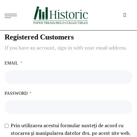
Registered Customers
If you have an account, sign in with your email address.
EMAIL
PASSWORD
Prin utilizarea acestui formular sunteți de acord cu
stocarea și manipularea datelor dvs. pe acest site web.