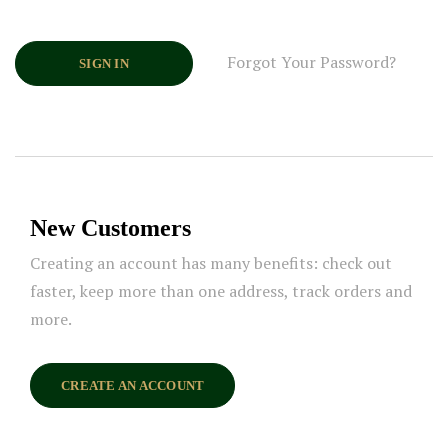
Forgot Your Password?
SIGN IN
New Customers
Creating an account has many benefits: check out
faster, keep more than one address, track orders and
more.
CREATE AN ACCOUNT