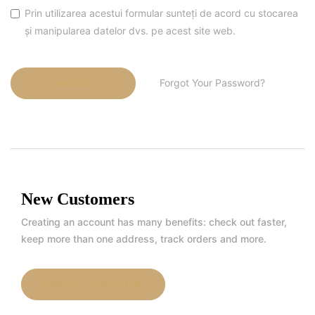
Prin utilizarea acestui formular sunteți de acord cu stocarea
și manipularea datelor dvs. pe acest site web.
Forgot Your Password?
SIGN IN
New Customers
Creating an account has many benefits: check out faster,
keep more than one address, track orders and more.
CREATE AN ACCOUNT