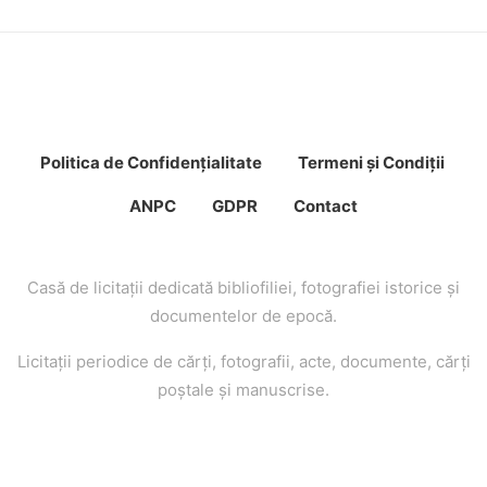
Politica de Confidenţ
ialitate
Termeni şi Condiţii
ANPC
GDPR
Contact
Casă de licitaţii dedicată bibliofiliei, fotografiei istorice şi
documentelor de epocă.
Licitaţii periodice de cărţi, fotografii, acte, documente, cărţi
poştale şi manuscrise.