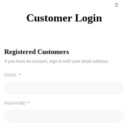
Customer Login
Registered Customers
If you have an account, sign in with your email address.
EMAIL
PASSWORD