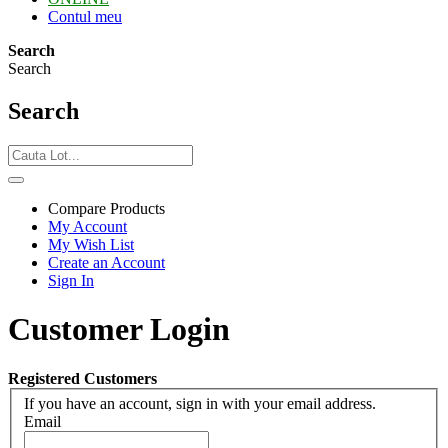
Contul meu
Search
Search
Search
Compare Products
My Account
My Wish List
Create an Account
Sign In
Customer Login
Registered Customers
If you have an account, sign in with your email address.
Email