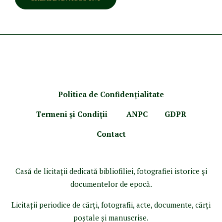
Politica de Confidenţ
ialitate
Termeni şi Condiţii
ANPC
GDPR
Contact
Casă de licitaţii dedicată bibliofiliei, fotografiei istorice şi
documentelor de epocă.
Licitaţii periodice de cărţi, fotografii, acte, documente, cărţi
poştale şi manuscrise.