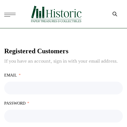
Registered Customers
If you have an account, sign in with your email address.
EMAIL
PASSWORD