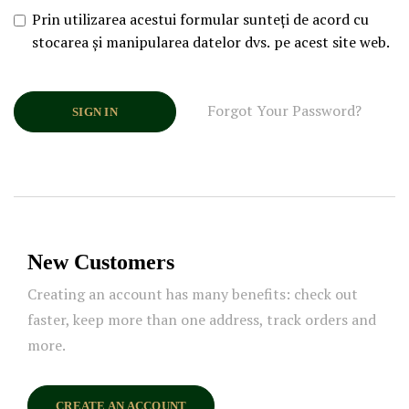
Prin utilizarea acestui formular sunteți de acord cu
stocarea și manipularea datelor dvs. pe acest site web.
Forgot Your Password?
SIGN IN
New Customers
Creating an account has many benefits: check out
faster, keep more than one address, track orders and
more.
CREATE AN ACCOUNT