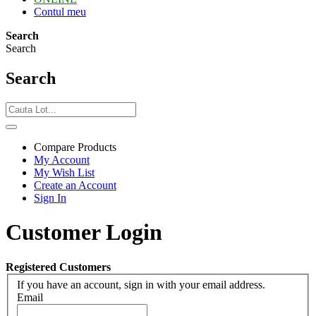
Contul meu
Search
Search
Search
Compare Products
My Account
My Wish List
Create an Account
Sign In
Customer Login
Registered Customers
If you have an account, sign in with your email address.
Email