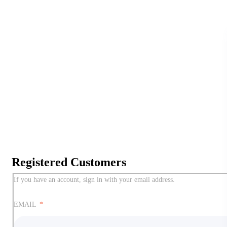
Registered Customers
If you have an account, sign in with your email address.
EMAIL