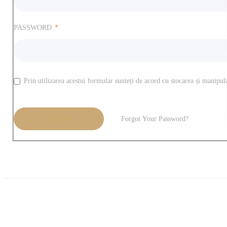
PASSWORD
Prin utilizarea acestui formular sunteți de acord cu stocarea și manipula
SIGN IN
Forgot Your Password?