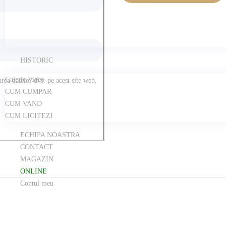
HISTORIC
Galerie Video
rea datelor dvs. pe acest site web.
CUM CUMPAR
CUM VAND
CUM LICITEZI
ECHIPA NOASTRA
CONTACT
MAGAZIN
ONLINE
Contul meu