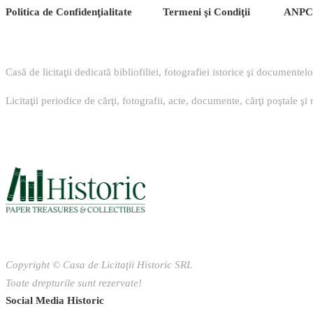
Politica de Confidenţ
ialitate
Termeni şi Condiţii
ANPC
Casă de licitaţii dedicată bibliofiliei, fotografiei istorice şi documentel
Licitaţii periodice de cărţi, fotografii, acte, documente, cărţi poştale şi
Copyright © Casa de Licitaţii Historic SRL
Toate drepturile sunt rezervate!
Social Media Historic