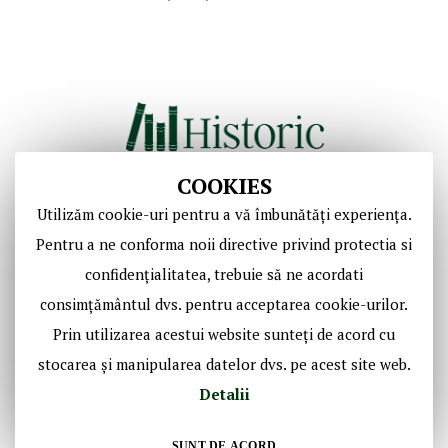
COOKIES
Utilizăm cookie-uri pentru a vă îmbunătăți experiența.
Copyright © Casa de Licitaţii Historic SRL
Pentru a ne conforma noii directive privind protectia si
Toate drepturile sunt rezervate!
confidențialitatea, trebuie să ne acordati
consimțământul dvs. pentru acceptarea cookie-urilor.
Social Media Historic
Prin utilizarea acestui website sunteți de acord cu
stocarea și manipularea datelor dvs. pe acest site web.
Detalii
SUNT DE ACORD