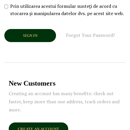
Prin utilizarea acestui formular sunteți de acord cu
stocarea și manipularea datelor dvs. pe acest site web.
Forgot Your Password?
SIGN IN
New Customers
Creating an account has many benefits: check out
faster, keep more than one address, track orders and
more.
CREATE AN ACCOUNT