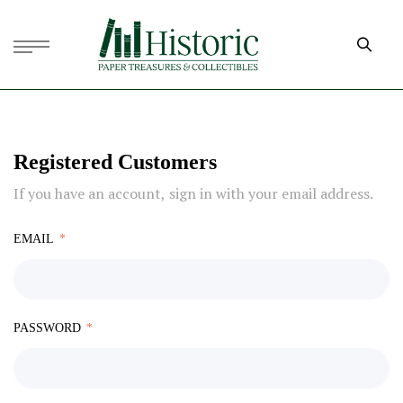
Registered Customers
If you have an account, sign in with your email address.
EMAIL
PASSWORD