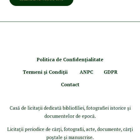
Politica de Confidenţ
ialitate
Termeni şi Condiţii
ANPC
GDPR
Contact
Casă de licitaţii dedicată bibliofiliei, fotografiei istorice şi
documentelor de epocă.
Licitaţii periodice de cărţi, fotografii, acte, documente, cărţi
poştale şi manuscrise.