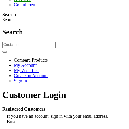
Contul meu
Search
Search
Search
Compare Products
My Account
My Wish List
Create an Account
Sign In
Customer Login
Registered Customers
If you have an account, sign in with your email address.
Email