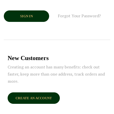
Forgot Your Password?
SIGN IN
New Customers
Creating an account has many benefits: check out
faster, keep more than one address, track orders and
more.
CREATE AN ACCOUNT