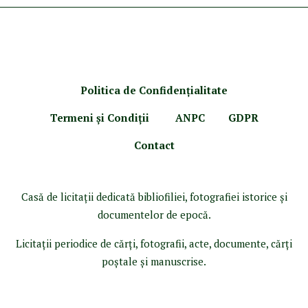
Politica de Confidenţ
ialitate
Termeni şi Condiţii
ANPC
GDPR
Contact
Casă de licitaţii dedicată bibliofiliei, fotografiei istorice şi
documentelor de epocă.
Licitaţii periodice de cărţi, fotografii, acte, documente, cărţi
poştale şi manuscrise.