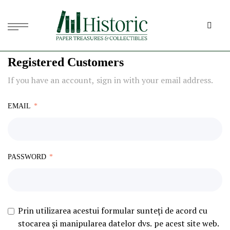
Registered Customers
If you have an account, sign in with your email address.
EMAIL
PASSWORD
Prin utilizarea acestui formular sunteți de acord cu
stocarea și manipularea datelor dvs. pe acest site web.