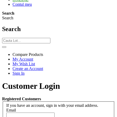
Contul meu
Search
Search
Search
Compare Products
My Account
My Wish List
Create an Account
Sign In
Customer Login
Registered Customers
If you have an account, sign in with your email address.
Email